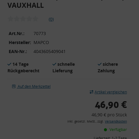
VAUXHALL
(0)
Art.Nr.:
70773
Hersteller:
MAPCO
EAN-Nr.:
4043605409041
14 Tage
schnelle
sichere
Rückgaberecht
Lieferung
Zahlung
Auf den Merkzettel
Artikel vergleichen
46,90 €
46,90 € pro Stück
inkl. gesetzl. MwSt., zzgl.
Versandkosten
Verfügbar
Lieferzeit:
1-2 Tage