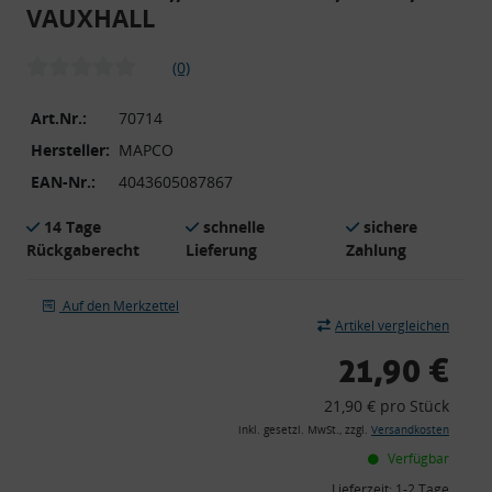
VAUXHALL
(0)
Art.Nr.:
70714
Hersteller:
MAPCO
EAN-Nr.:
4043605087867
14 Tage
schnelle
sichere
Rückgaberecht
Lieferung
Zahlung
Auf den Merkzettel
Artikel vergleichen
21,90 €
21,90 € pro Stück
inkl. gesetzl. MwSt., zzgl.
Versandkosten
Verfügbar
Lieferzeit:
1-2 Tage