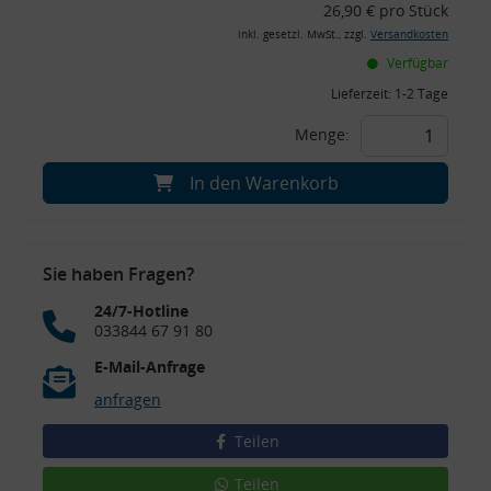
26,90 € pro Stück
inkl. gesetzl. MwSt., zzgl.
Versandkosten
Verfügbar
Lieferzeit:
1-2 Tage
Menge:
In den Warenkorb
Sie haben Fragen?
24/7-Hotline
033844 67 91 80
E-Mail-Anfrage
anfragen
Teilen
Teilen