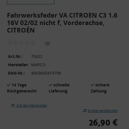
Fahrwerksfeder VA CITROEN C3 1.6
16V 02/02 nicht f, Vorderachse,
CITROËN
(0)
Art.Nr.:
70422
Hersteller:
MAPCO
EAN-Nr.:
4043605419798
14 Tage
schnelle
sichere
Rückgaberecht
Lieferung
Zahlung
Auf den Merkzettel
Artikel vergleichen
26,90 €