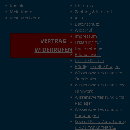
Kontakt
Über uns
Mein Konto
Zahlung & Versand
Mein Merkzettel
AGB
Datenschutz
Widerruf
Impressum
VERTRAG
Erklärung zur
Barrierefreiheit
WIDERRUFEN
Bildnachweis
Unsere Partner
Häufig gestellte Fragen
Wissenswertes rund um
Querlenker
Wissenswertes rund ums
Fahrwerk
Wissenswertes rund ums
Radlager
Wissenswertes rund um
Kupplungen
Special Parts: Auto-Tuning
bei AUTOPARTNER24