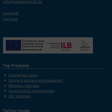
info@autopartner24.de
Facebook
YouTube
Top Produkte
Querlenker-Sätze
Dünne & kürzere Antriebswellen
Bremsen-Upgrade
Vormontierte Achsschenkel
EBC Bremsen
TecDoc Inside