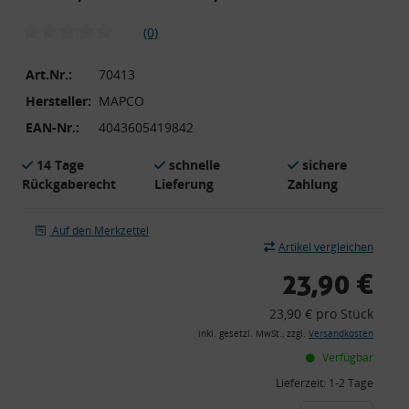
(0)
Art.Nr.:
70413
Hersteller:
MAPCO
EAN-Nr.:
4043605419842
14 Tage
schnelle
sichere
Rückgaberecht
Lieferung
Zahlung
Auf den Merkzettel
Artikel vergleichen
23,90 €
23,90 € pro Stück
inkl. gesetzl. MwSt., zzgl.
Versandkosten
Verfügbar
Lieferzeit:
1-2 Tage