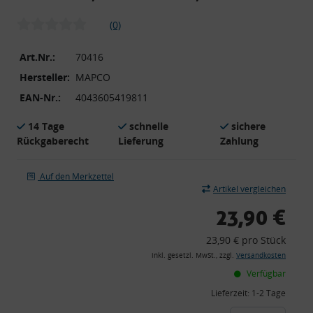
(0)
Art.Nr.:
70416
Hersteller:
MAPCO
EAN-Nr.:
4043605419811
14 Tage
schnelle
sichere
Rückgaberecht
Lieferung
Zahlung
Auf den Merkzettel
Artikel vergleichen
23,90 €
23,90 € pro Stück
inkl. gesetzl. MwSt., zzgl.
Versandkosten
Verfügbar
Lieferzeit:
1-2 Tage