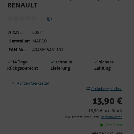
RENAULT
(0)
Art.Nr.:
63811
Hersteller:
MAPCO
EAN-Nr.:
4043605451101
14 Tage
schnelle
sichere
Rückgaberecht
Lieferung
Zahlung
Auf den Merkzettel
Artikel vergleichen
13,90 €
13,90 € pro Stück
inkl. gesetzl. MwSt., zzgl.
Versandkosten
Verfügbar
Lieferzeit:
1-2 Tage