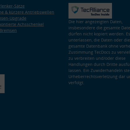
lenker-Sätze
e & kürzere Antriebswellen
msen-Upgrade
Die hier angezeigten Daten,
ontierte Achsschenkel
insbesondere die gesamte Dat
 Bremsen
dürfen nicht kopiert werden. Es
unterlassen, die Daten oder die
gesamte Datenbank ohne vorhe
Zustimmung TecDocs zu vervielf
zu verbreiten und/oder diese
Handlungen durch Dritte ausfü
lassen. Ein Zuwiderhandeln stel
Urheberrechtsverletzung dar u
verfolgt.