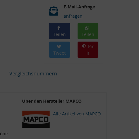
E-Mail-Anfrage
anfragen
Teilen
Teilen
Pin
Tweet
it
Vergleichsnummern
Über den Hersteller MAPCO
Alle Artikel von MAPCO
Höhe