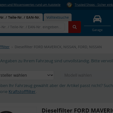
Fragen und Wissenswertes rund um Autoteile
Trusted Shops - Sicher ein
Nr. / Teile-Nr. / EAN-Nr.
Volltextsuche
Garage
ffilter
Dieselfilter FORD MAVERICK, NISSAN, FORD, NISSAN
Angaben zu Ihrem Fahrzeug sind unvollständig. Bitte vervol
aben Ihr Fahrzeug gewählt aber der Artikel passt nicht? Suc
orie
Kraftstofffilter
.
Dieselfilter FORD MAVERI