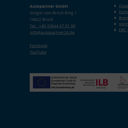
Quer
Autopartner GmbH
Dünn
Gregor-von-Brück-Ring 1
Bre
14822 Brück
Vorm
Tel.: +49 33844 67 91 80
EBC
info@autopartner24.de
Facebook
YouTube