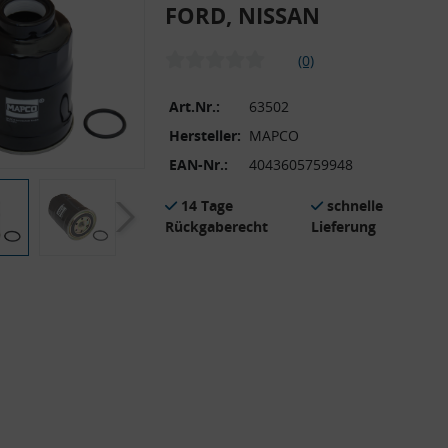
FORD, NISSAN
(0)
Art.Nr.:
63502
Hersteller:
MAPCO
EAN-Nr.:
4043605759948
14 Tage
schnelle
Rückgaberecht
Lieferung