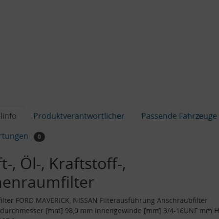
linfo
Produktverantwortlicher
Passende Fahrzeuge
rtungen
0
t-, Öl-, Kraftstoff-,
nenraumfilter
filter FORD MAVERICK, NISSAN Filterausführung Anschraubfilter
durchmesser [mm] 98,0 mm Innengewinde [mm] 3/4-16UNF mm 