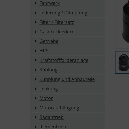
Fahrwerk
Federung / Dämpfung
Filter / Filtersatz
Gasdruckfedern
Getriebe
HPS
Kraftstoffförderanlage
Kühlung
Kupplung und Anbauteile
Lenkung
Motor
Motoraufhängung
Radantrieb
Riementrieb