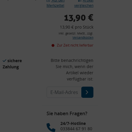
Auf den
Artikel
Merkzettel
vergleichen
13,90 €
13,90 € pro Stück
inkl. gesetzl. MwSt., zzgl.
Versandkosten
Zur Zeit nicht lieferbar
Bitte benachrichtigen
sichere
Sie mich, wenn der
Zahlung
Artikel wieder
verfügbar ist:
Sie haben Fragen?
24/7-Hotline
033844 67 91 80