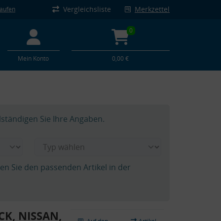
Vergleichsliste
Merkzettel
kaufen
0
Mein Konto
0,00 €
lständigen Sie Ihre Angaben.
hen Sie den passenden Artikel in der
CK, NISSAN,