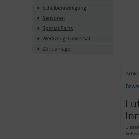
Scheibenreinigung
Sensoren
Special-Parts
Werkzeug, Universal
Zündanlage
Artike
Bewe
Luf
In
Diesel
Außen