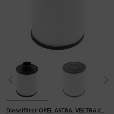
Dieselfilter OPEL ASTRA, VECTRA C,