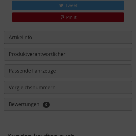
Tweet
Pin it
Artikelinfo
Produktverantwortlicher
Passende Fahrzeuge
Vergleichsnummern
Bewertungen
0
Kunden kauften auch