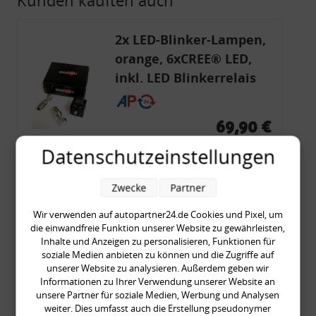
2x LED-Blinker-Lampen,
orange, 6xCREE® LED,
inkl. LED Blinkerrelais
CF 14
69,90 €
69,90 € pro 1
Datenschutzeinstellungen
inkl. gesetzl. MwSt., zzgl.
Versandkosten
Merkzettel
Zwecke
Partner
Zum Artikel
Wir verwenden auf autopartner24.de Cookies und Pixel, um
die einwandfreie Funktion unserer Website zu gewährleisten,
Inhalte und Anzeigen zu personalisieren, Funktionen für
soziale Medien anbieten zu können und die Zugriffe auf
Rückleuchtenband mit
unserer Website zu analysieren. Außerdem geben wir
Informationen zu Ihrer Verwendung unserer Website an
Blinker, rot, US-Ecken,
unsere Partner für soziale Medien, Werbung und Analysen
Audi 80 Cabrio, Typ 89,
weiter. Dies umfasst auch die Erstellung pseudonymer