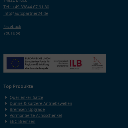
14822 Brück
Tel.: +49 33844 67 91 80
info@autopartner24.de
Facebook
YouTube
Top Produkte
Querlenker-Sätze
Dünne & kürzere Antriebswellen
Bremsen-Upgrade
Vormontierte Achsschenkel
EBC Bremsen