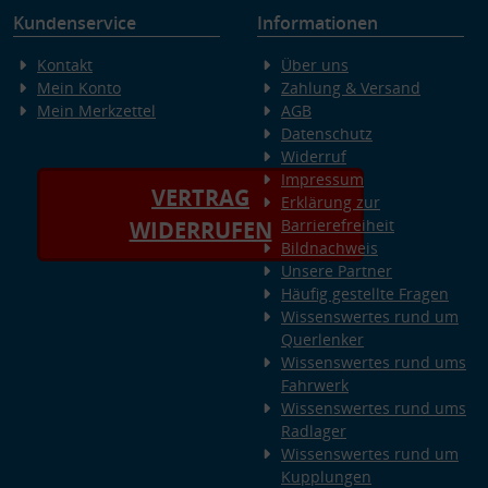
Kundenservice
Informationen
Kontakt
Über uns
Mein Konto
Zahlung & Versand
Mein Merkzettel
AGB
Datenschutz
Widerruf
Impressum
VERTRAG
Erklärung zur
Barrierefreiheit
WIDERRUFEN
Bildnachweis
Unsere Partner
Häufig gestellte Fragen
Wissenswertes rund um
Querlenker
Wissenswertes rund ums
Fahrwerk
Wissenswertes rund ums
Radlager
Wissenswertes rund um
Kupplungen