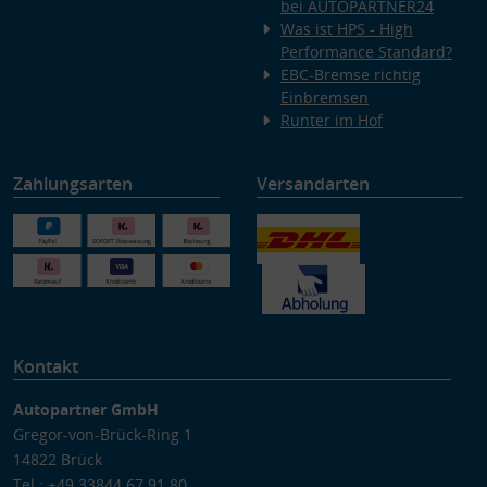
bei AUTOPARTNER24
Was ist HPS - High
Performance Standard?
EBC-Bremse richtig
Einbremsen
Runter im Hof
Zahlungsarten
Versandarten
Kontakt
Autopartner GmbH
Gregor-von-Brück-Ring 1
14822 Brück
Tel.: +49 33844 67 91 80