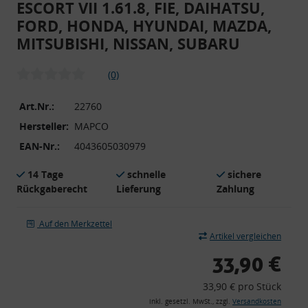
ESCORT VII 1.61.8, FIE, DAIHATSU,
FORD, HONDA, HYUNDAI, MAZDA,
MITSUBISHI, NISSAN, SUBARU
(0)
Art.Nr.:
22760
Hersteller:
MAPCO
EAN-Nr.:
4043605030979
14 Tage
schnelle
sichere
Rückgaberecht
Lieferung
Zahlung
Auf den Merkzettel
Artikel vergleichen
33,90 €
33,90 € pro Stück
inkl. gesetzl. MwSt., zzgl.
Versandkosten