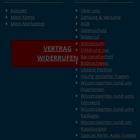
Kontakt
Über uns
Mein Konto
Zahlung & Versand
Mein Merkzettel
AGB
Datenschutz
Widerruf
Impressum
VERTRAG
Erklärung zur
Barrierefreiheit
WIDERRUFEN
Bildnachweis
Unsere Partner
Häufig gestellte Fragen
Wissenswertes rund um
Querlenker
Wissenswertes rund ums
Fahrwerk
Wissenswertes rund ums
Radlager
Wissenswertes rund um
Kupplungen
Special Parts: Auto-Tuning