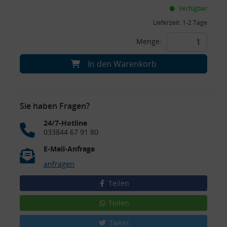
Verfügbar
Lieferzeit:
1-2 Tage
Menge:
In den Warenkorb
Sie haben Fragen?
24/7-Hotline
033844 67 91 80
E-Mail-Anfrage
anfragen
Teilen
Teilen
Tweet