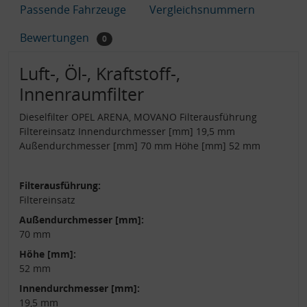
Passende Fahrzeuge
Vergleichsnummern
Bewertungen
0
Luft-, Öl-, Kraftstoff-,
Innenraumfilter
Dieselfilter OPEL ARENA, MOVANO Filterausführung
Filtereinsatz Innendurchmesser [mm] 19,5 mm
Außendurchmesser [mm] 70 mm Höhe [mm] 52 mm
Filterausführung:
Filtereinsatz
Außendurchmesser [mm]:
70 mm
Höhe [mm]:
52 mm
Innendurchmesser [mm]:
19,5 mm