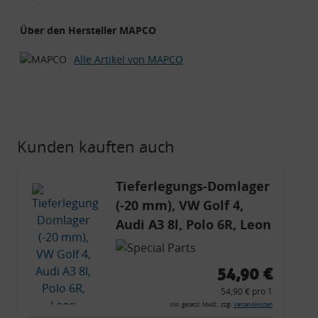
Über den Hersteller MAPCO
Alle Artikel von MAPCO
Kunden kauften auch
Tieferlegungs-Domlager
(-20 mm), VW Golf 4,
Audi A3 8l, Polo 6R, Leon
54,90 €
54,90 € pro 1
inkl. gesetzl. MwSt., zzgl.
Versandkosten