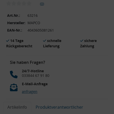
(0)
Art.Nr.:
63216
Hersteller:
MAPCO
EAN-Nr.:
4043605081261
14 Tage
schnelle
sichere
Rückgaberecht
Lieferung
Zahlung
Sie haben Fragen?
24/7-Hotline
033844 67 91 80
E-Mail-Anfrage
anfragen
Artikelinfo
Produktverantwortlicher