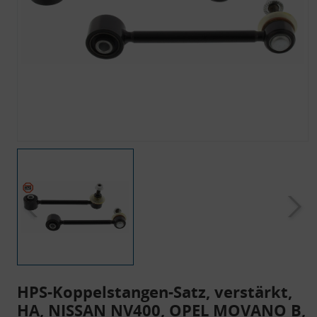
HPS-Koppelstangen-Satz, verstärkt,
HA, NISSAN NV400, OPEL MOVANO B,