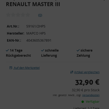
RENAULT MASTER III
(0)
Art.Nr.:
59161/2HPS
Hersteller:
MAPCO HPS
EAN-Nr.:
4043605367891
14 Tage
schnelle
sichere
Rückgaberecht
Lieferung
Zahlung
Auf den Merkzettel
Artikel vergleichen
32,90 €
32,90 € pro Stück
inkl. gesetzl. MwSt., zzgl.
Versandkosten
Verfügbar
Lieferzeit:
1-2 Tage