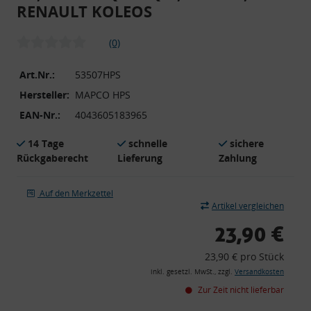
RENAULT KOLEOS
(0)
Art.Nr.:
53507HPS
Hersteller:
MAPCO HPS
EAN-Nr.:
4043605183965
14 Tage
schnelle
sichere
Rückgaberecht
Lieferung
Zahlung
Auf den Merkzettel
Artikel vergleichen
23,90 €
23,90 € pro Stück
inkl. gesetzl. MwSt., zzgl.
Versandkosten
Zur Zeit nicht lieferbar