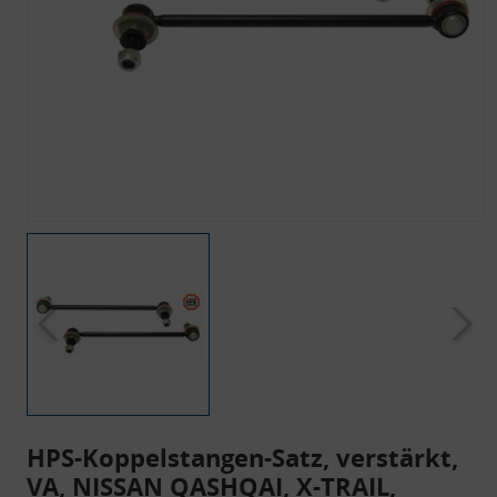
HPS-Koppelstangen-Satz, verstärkt,
VA, NISSAN QASHQAI, X-TRAIL,