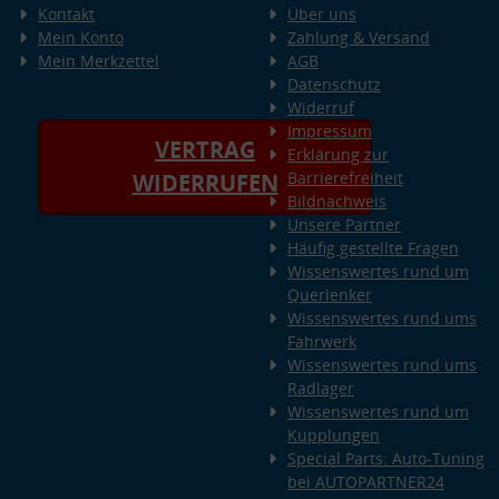
Kontakt
Über uns
Mein Konto
Zahlung & Versand
Mein Merkzettel
AGB
Datenschutz
Widerruf
Impressum
VERTRAG
Erklärung zur
Barrierefreiheit
WIDERRUFEN
Bildnachweis
Unsere Partner
Häufig gestellte Fragen
Wissenswertes rund um
Querlenker
Wissenswertes rund ums
Fahrwerk
Wissenswertes rund ums
Radlager
Wissenswertes rund um
Kupplungen
Special Parts: Auto-Tuning
bei AUTOPARTNER24