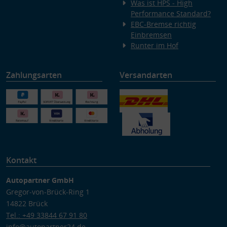
Was ist HPS - High
Performance Standard?
EBC-Bremse richtig
Einbremsen
Runter im Hof
Zahlungsarten
Versandarten
Kontakt
Autopartner GmbH
Gregor-von-Brück-Ring 1
14822 Brück
Tel.: +49 33844 67 91 80
info@autopartner24.de