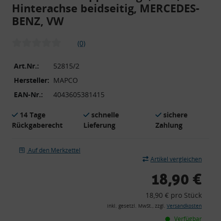
Hinterachse beidseitig, MERCEDES-
BENZ, VW
(0)
Art.Nr.:
52815/2
Hersteller:
MAPCO
EAN-Nr.:
4043605381415
14 Tage
schnelle
sichere
Rückgaberecht
Lieferung
Zahlung
Auf den Merkzettel
Artikel vergleichen
18,90 €
18,90 € pro Stück
inkl. gesetzl. MwSt., zzgl.
Versandkosten
Verfügbar