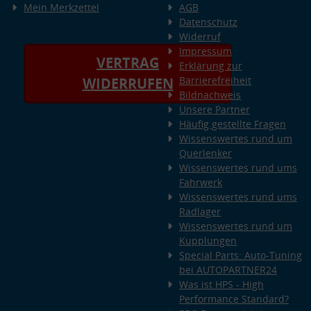
Mein Merkzettel
AGB
Datenschutz
Widerruf
Impressum
VERTRAG
Erklärung zur
Barrierefreiheit
WIDERRUFEN
Bildnachweis
Unsere Partner
Häufig gestellte Fragen
Wissenswertes rund um
Querlenker
Wissenswertes rund ums
Fahrwerk
Wissenswertes rund ums
Radlager
Wissenswertes rund um
Kupplungen
Special Parts: Auto-Tuning
bei AUTOPARTNER24
Was ist HPS - High
Performance Standard?