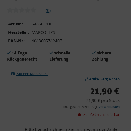
(0)
Art.Nr.:
54866/7HPS
Hersteller:
MAPCO HPS
EAN-Nr.:
4043605742407
14 Tage
schnelle
sichere
Rückgaberecht
Lieferung
Zahlung
Auf den Merkzettel
Artikel vergleichen
21,90 €
21,90 € pro Stück
inkl. gesetzl. MwSt., zzgl.
Versandkosten
Zur Zeit nicht lieferbar
Bitte benachrichtigen Sie mich, wenn der Artikel