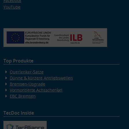
Facebook
YouTube
Top Produkte
Querlenker-Sätze
Dünne & kürzere Antriebswellen
Bremsen-Upgrade
Vormontierte Achsschenkel
EBC Bremsen
TecDoc Inside