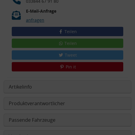
033844 67 91 80
E-Mail-Anfrage
anfragen
Teilen
Teilen
Tweet
Pin it
Artikelinfo
Produktverantwortlicher
Passende Fahrzeuge