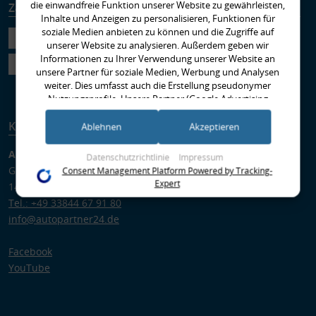
die einwandfreie Funktion unserer Website zu gewährleisten,
Zahlungsarten
Versandarten
Inhalte und Anzeigen zu personalisieren, Funktionen für
soziale Medien anbieten zu können und die Zugriffe auf
unserer Website zu analysieren. Außerdem geben wir
Informationen zu Ihrer Verwendung unserer Website an
unsere Partner für soziale Medien, Werbung und Analysen
weiter. Dies umfasst auch die Erstellung pseudonymer
Nutzungsprofile. Unsere Partner (Google Advertising
Products) führen diese Informationen möglicherweise mit
Kontakt
weiteren Daten zusammen, die Sie ihnen bereitgestellt haben
Ablehnen
Akzeptieren
(bspw. anhand eines persönlichen Accounts) oder welche sie
im Rahmen Ihrer Nutzung der Dienste gesammelt haben
Autopartner GmbH
Datenschutzrichtlinie
Impressum
(bspw. Nutzungsdaten anderer Geräte). Ihre Einwilligung zur
Gregor-von-Brück-Ring 1
Consent Management Platform Powered by Tracking-
Nutzung von Cookies und Pixeln können Sie jederzeit
Expert
14822 Brück
widerrufen, indem Sie auf den Datenschutz-Button links
Tel.: +49 33844 67 91 80
unten klicken und dort die entsprechenden Anpassungen
info@autopartner24.de
vornehmen.
Zwecke der Datenverarbeitung durch unsere Partner:
Facebook
Speichern von oder Zugriff auf Informationen auf einem Endgerät
YouTube
Verwendung reduzierter Daten zur Auswahl von Werbeanzeigen
Erstellung von Profilen für personalisierte Werbung
Verwendung von Profilen zur Auswahl personalisierter Werbung
Erstellung von Profilen zur Personalisierung von Inhalten