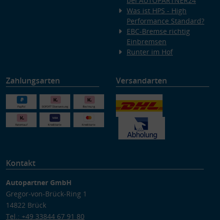
bei AUTOPARTNER24
Was ist HPS - High
Performance Standard?
EBC-Bremse richtig
Einbremsen
Runter im Hof
Zahlungsarten
Versandarten
Kontakt
Autopartner GmbH
Gregor-von-Brück-Ring 1
14822 Brück
Tel.: +49 33844 67 91 80