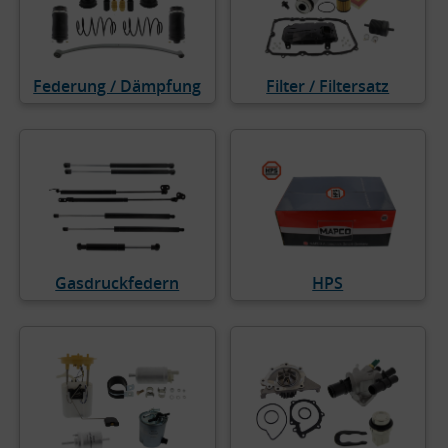
Federung / Dämpfung
Filter / Filtersatz
Gasdruckfedern
HPS