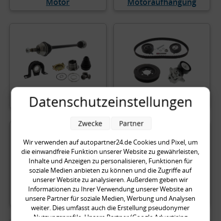
Motor
Motoraufhängung
Datenschutzeinstellungen
Radantrieb
Riementrieb
Zwecke
Partner
Wir verwenden auf autopartner24.de Cookies und Pixel, um
die einwandfreie Funktion unserer Website zu gewährleisten,
Inhalte und Anzeigen zu personalisieren, Funktionen für
soziale Medien anbieten zu können und die Zugriffe auf
unserer Website zu analysieren. Außerdem geben wir
Informationen zu Ihrer Verwendung unserer Website an
Scheibenreinigung
Sensoren
unsere Partner für soziale Medien, Werbung und Analysen
weiter. Dies umfasst auch die Erstellung pseudonymer
Nutzungsprofile. Unsere Partner (Google Advertising