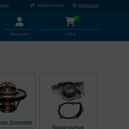
Vergleichsliste
Merkzettel
kaufen
0
Mein Konto
0,00 €
tat, Kühlmittel
Wasserpumpe