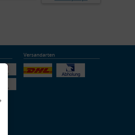
Versandarten
e