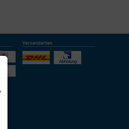
Versandarten
e