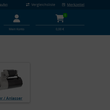
Vergleichsliste
Merkzettel
kaufen
0
Mein Konto
0,00 €
er / Anlasser