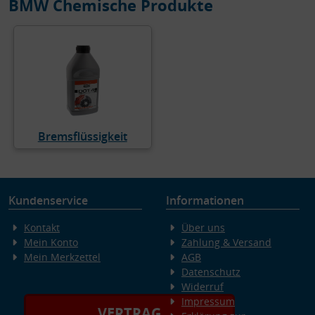
BMW Chemische Produkte
Bremsflüssigkeit
Kundenservice
Informationen
Kontakt
Über uns
Mein Konto
Zahlung & Versand
Mein Merkzettel
AGB
Datenschutz
Widerruf
Impressum
VERTRAG