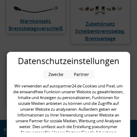
Warnkontakt,
Zubehörsatz
Bremsbelagsverschleiß
Scheibenbremsbelag,
Bremsanlage
Datenschutzeinstellungen
Zwecke
Partner
Wir verwenden auf autopartner24.de Cookies und Pixel, um
die einwandfreie Funktion unserer Website zu gewährleisten,
Zubehörsatz,
Inhalte und Anzeigen zu personalisieren, Funktionen für
Bremsbacken
soziale Medien anbieten zu können und die Zugriffe auf
unserer Website zu analysieren. Außerdem geben wir
Informationen zu Ihrer Verwendung unserer Website an
unsere Partner für soziale Medien, Werbung und Analysen
weiter. Dies umfasst auch die Erstellung pseudonymer
Kundenservice
Informationen
Nutzungsprofile. Unsere Partner (Google Advertising