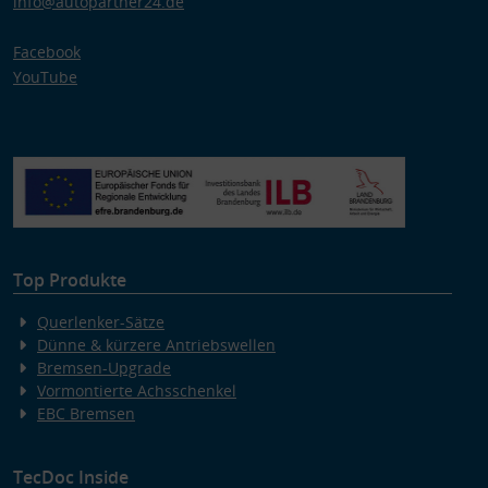
info@autopartner24.de
Facebook
YouTube
Top Produkte
Querlenker-Sätze
Dünne & kürzere Antriebswellen
Bremsen-Upgrade
Vormontierte Achsschenkel
EBC Bremsen
TecDoc Inside