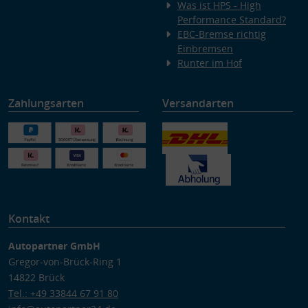
Verwendung genauer Standortdaten
Was ist HPS - High
Endgeräteeigenschaften zur Identifikation aktiv abfragen
Performance Standard?
EBC-Bremse richtig
Einbremsen
Runter im Hof
Zahlungsarten
Versandarten
Kontakt
Autopartner GmbH
Gregor-von-Brück-Ring 1
14822 Brück
Tel.: +49 33844 67 91 80