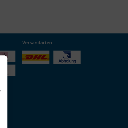
Versandarten
e