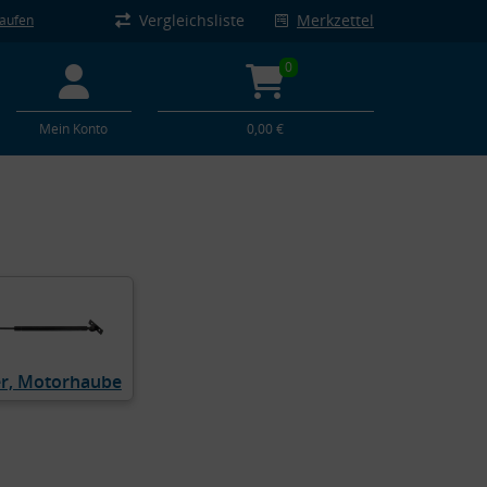
Vergleichsliste
Merkzettel
kaufen
0
Mein Konto
0,00 €
r, Motorhaube