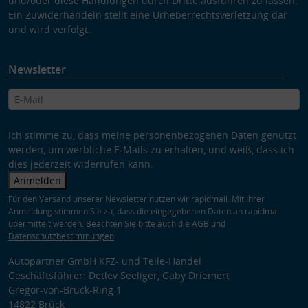
und/oder diese Handlungen durch Dritte ausführen zu lassen.
Ein Zuwiderhandeln stellt eine Urheberrechtsverletzung dar
und wird verfolgt.
Newsletter
Ich stimme zu, dass meine personenbezogenen Daten genutzt
werden, um werbliche E-Mails zu erhalten, und weiß, dass ich
dies jederzeit widerrufen kann.
Anmelden
Für den Versand unserer Newsletter nutzen wir rapidmail. Mit Ihrer
Anmeldung stimmen Sie zu, dass die eingegebenen Daten an rapidmail
übermittelt werden. Beachten Sie bitte auch die
AGB
und
Datenschutzbestimmungen
.
Autopartner GmbH KFZ- und Teile-Handel
Geschäftsführer: Detlev Seeliger, Gaby Driemert
Gregor-von-Brück-Ring 1
14822 Brück