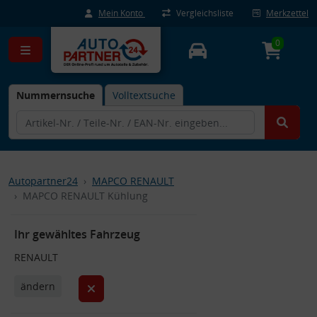
Mein Konto
Vergleichsliste
Merkzettel
0
Nummernsuche
Volltextsuche
Autopartner24
MAPCO RENAULT
MAPCO RENAULT Kühlung
Ihr gewähltes Fahrzeug
RENAULT
ändern