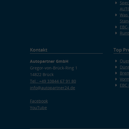
Spec
AUT
Was 
Stan
EBC-
Runt
Kontakt
Top Pr
Quer
Autopartner GmbH
Dünn
Gregor-von-Brück-Ring 1
Bre
14822 Brück
Vorm
Tel.: +49 33844 67 91 80
EBC
info@autopartner24.de
Facebook
YouTube