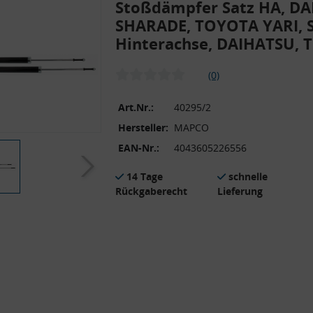
Stoßdämpfer Satz HA, D
SHARADE, TOYOTA YARI, S
Hinterachse, DAIHATSU,
(0)
Art.Nr.:
40295/2
Hersteller:
MAPCO
EAN-Nr.:
4043605226556
14 Tage
schnelle
Rückgaberecht
Lieferung