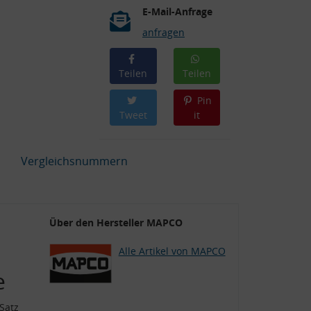
E-Mail-Anfrage
anfragen
Teilen
Teilen
Pin
Tweet
it
Vergleichsnummern
Über den Hersteller MAPCO
Alle Artikel von MAPCO
e
Satz