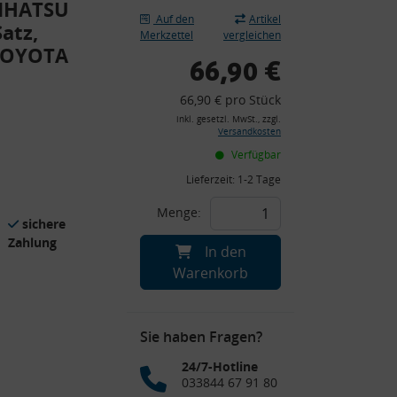
AIHATSU
Auf den
Artikel
atz,
Merkzettel
vergleichen
 TOYOTA
66,90 €
66,90 € pro Stück
inkl. gesetzl. MwSt., zzgl.
Versandkosten
Verfügbar
Lieferzeit:
1-2 Tage
Menge:
sichere
Zahlung
In den
Warenkorb
Sie haben Fragen?
24/7-Hotline
033844 67 91 80