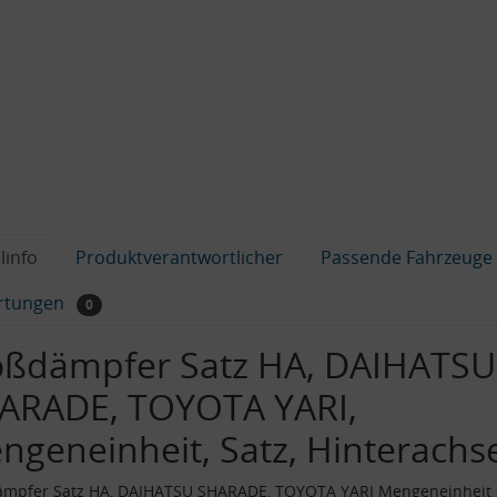
linfo
Produktverantwortlicher
Passende Fahrzeuge
rtungen
0
oßdämpfer Satz HA, DAIHATSU
ARADE, TOYOTA YARI,
ngeneinheit, Satz, Hinterachs
ämpfer Satz HA, DAIHATSU SHARADE, TOYOTA YARI Mengeneinheit 