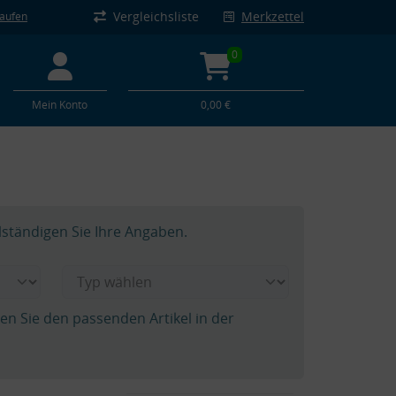
Vergleichsliste
Merkzettel
kaufen
0
Mein Konto
0,00 €
lständigen Sie Ihre Angaben.
hen Sie den passenden Artikel in der