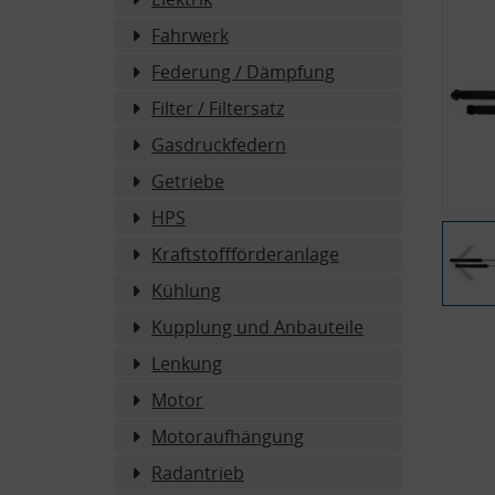
Fahrwerk
Federung / Dämpfung
Filter / Filtersatz
Gasdruckfedern
Getriebe
HPS
Kraftstoffförderanlage
Kühlung
Kupplung und Anbauteile
Lenkung
Motor
Motoraufhängung
Radantrieb