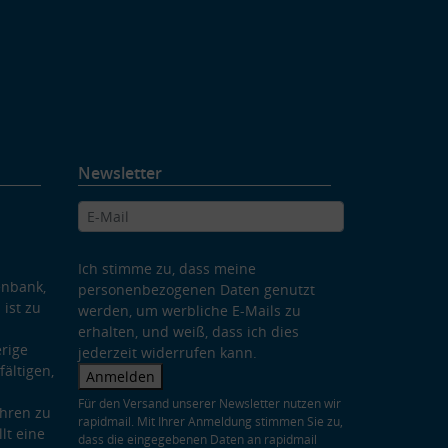
Newsletter
Ich stimme zu, dass meine
enbank,
personenbezogenen Daten genutzt
 ist zu
werden, um werbliche E-Mails zu
erhalten, und weiß, dass ich dies
rige
jederzeit widerrufen kann.
ältigen,
Anmelden
Für den Versand unserer Newsletter nutzen wir
hren zu
rapidmail. Mit Ihrer Anmeldung stimmen Sie zu,
lt eine
dass die eingegebenen Daten an rapidmail