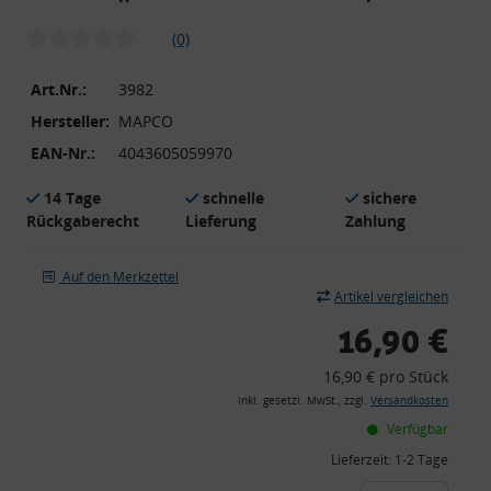
(0)
Art.Nr.:
3982
Hersteller:
MAPCO
EAN-Nr.:
4043605059970
14 Tage
schnelle
sichere
Rückgaberecht
Lieferung
Zahlung
Auf den Merkzettel
Artikel vergleichen
16,90 €
16,90 € pro Stück
inkl. gesetzl. MwSt., zzgl.
Versandkosten
Verfügbar
Lieferzeit:
1-2 Tage