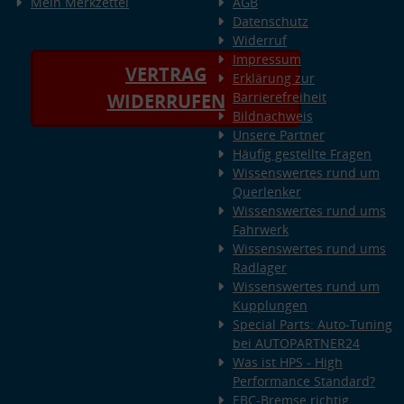
Mein Merkzettel
AGB
Datenschutz
Widerruf
Impressum
VERTRAG
Erklärung zur
Barrierefreiheit
WIDERRUFEN
Bildnachweis
Unsere Partner
Häufig gestellte Fragen
Wissenswertes rund um
Querlenker
Wissenswertes rund ums
Fahrwerk
Wissenswertes rund ums
Radlager
Wissenswertes rund um
Kupplungen
Special Parts: Auto-Tuning
bei AUTOPARTNER24
Was ist HPS - High
Performance Standard?
EBC-Bremse richtig