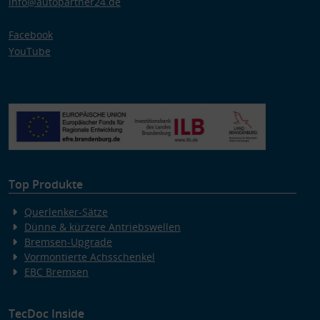
info@autopartner24.de
Facebook
YouTube
Top Produkte
Querlenker-Sätze
Dünne & kürzere Antriebswellen
Bremsen-Upgrade
Vormontierte Achsschenkel
EBC Bremsen
TecDoc Inside