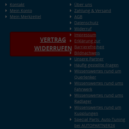
Kontakt
Über uns
Mein Konto
Zahlung & Versand
Mein Merkzettel
AGB
Datenschutz
Widerruf
Impressum
VERTRAG
Erklärung zur
Barrierefreiheit
WIDERRUFEN
Bildnachweis
Unsere Partner
Häufig gestellte Fragen
Wissenswertes rund um
Querlenker
Wissenswertes rund ums
Fahrwerk
Wissenswertes rund ums
Radlager
Wissenswertes rund um
Kupplungen
Special Parts: Auto-Tuning
bei AUTOPARTNER24