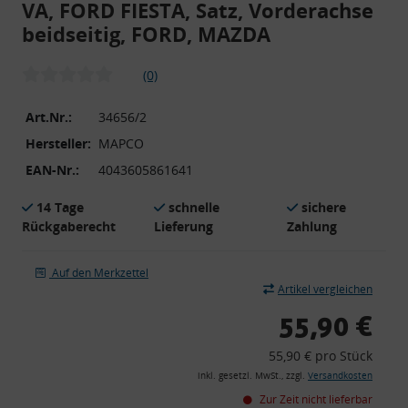
VA, FORD FIESTA, Satz, Vorderachse
beidseitig, FORD, MAZDA
(0)
Art.Nr.:
34656/2
Hersteller:
MAPCO
EAN-Nr.:
4043605861641
14 Tage
schnelle
sichere
Rückgaberecht
Lieferung
Zahlung
Auf den Merkzettel
Artikel vergleichen
55,90 €
55,90 € pro Stück
inkl. gesetzl. MwSt., zzgl.
Versandkosten
Zur Zeit nicht lieferbar