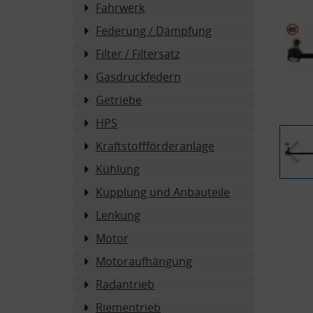
Fahrwerk
Federung / Dämpfung
Filter / Filtersatz
Gasdruckfedern
Getriebe
HPS
Kraftstoffförderanlage
Kühlung
Kupplung und Anbauteile
Lenkung
Motor
Motoraufhängung
Radantrieb
Riementrieb