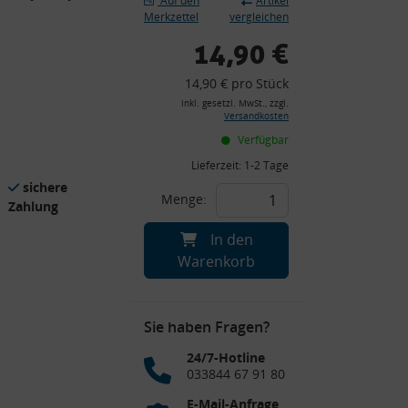
Auf den
Artikel
Merkzettel
vergleichen
14,90 €
14,90 € pro Stück
inkl. gesetzl. MwSt., zzgl.
Versandkosten
Verfügbar
Lieferzeit:
1-2 Tage
sichere
Menge:
Zahlung
In den
Warenkorb
Sie haben Fragen?
24/7-Hotline
033844 67 91 80
E-Mail-Anfrage