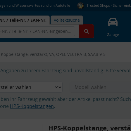
Fragen und Wissenswertes rund um Autoteile
Trusted Shops - Sicher ein
Nr. / Teile-Nr. / EAN-Nr.
Volltextsuche
Garage
Koppelstange, verstärkt, VA, OPEL VECTRA B, SAAB 9-5
Angaben zu Ihrem Fahrzeug sind unvollständig. Bitte vervol
aben Ihr Fahrzeug gewählt aber der Artikel passt nicht? Suc
orie
HPS-Koppelstangen
.
HPS-Koppelstange, verstä