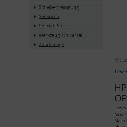
Scheibenreinigung
Sensoren
Special-Parts
Werkzeug, Universal
Zündanlage
Artike
Bewe
HP
OP
HPS-Pr
So wer
Materi
bietet