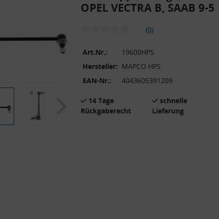
OPEL VECTRA B, SAAB 9-5
(0)
Art.Nr.:
19600HPS
Hersteller:
MAPCO HPS
EAN-Nr.:
4043605391209
14 Tage
schnelle
Rückgaberecht
Lieferung