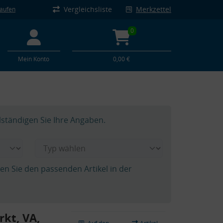
Vergleichsliste
Merkzettel
kaufen
0
Mein Konto
0,00 €
lständigen Sie Ihre Angaben.
hen Sie den passenden Artikel in der
rkt, VA,