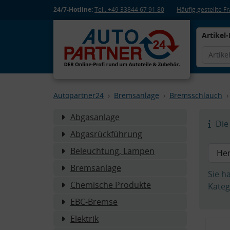
24/7-Hotline:
Tel.: +49 33844 67 91 80
Häufig gestellte 
Artikel-
Autopartner24
Bremsanlage
Bremsschlauch
Abgasanlage
Die 
Abgasrückführung
Beleuchtung, Lampen
Bremsanlage
Sie h
Chemische Produkte
Kateg
EBC-Bremse
Elektrik