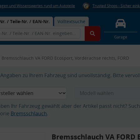
Fragen und Wissenswertes rund um Autoteile
Trusted Shops - Sicher ein
Nr. / Teile-Nr. / EAN-Nr.
Volltextsuche
Garage
Bremsschlauch VA FORD Ecosport, Vorderachse rechts, FORD
Angaben zu Ihrem Fahrzeug sind unvollständig. Bitte vervol
aben Ihr Fahrzeug gewählt aber der Artikel passt nicht? Suc
orie
Bremsschlauch
.
Bremsschlauch VA FORD E