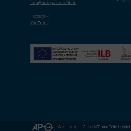
info@autopartner24.de
Facebook
YouTube
© Autopartner GmbH KFZ- und Teile-Handel