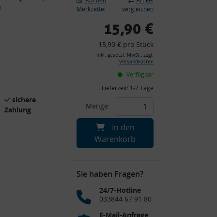
Auf den
Artikel
D
Merkzettel
vergleichen
15,90 €
15,90 € pro Stück
inkl. gesetzl. MwSt., zzgl.
Versandkosten
Verfügbar
Lieferzeit:
1-2 Tage
sichere
Menge:
Zahlung
In den
Warenkorb
Sie haben Fragen?
24/7-Hotline
033844 67 91 80
E-Mail-Anfrage