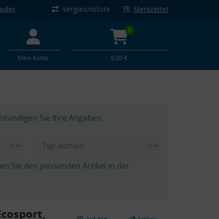
Vergleichsliste
Merkzettel
kaufen
0
Mein Konto
0,00 €
lständigen Sie Ihre Angaben.
hen Sie den passenden Artikel in der
cosport,