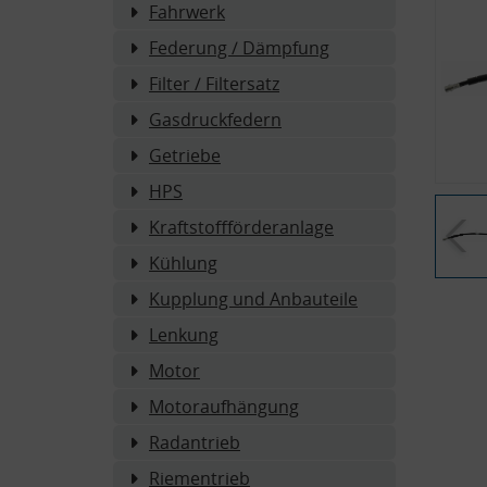
Fahrwerk
Federung / Dämpfung
Filter / Filtersatz
Gasdruckfedern
Getriebe
HPS
Kraftstoffförderanlage
Kühlung
Kupplung und Anbauteile
Lenkung
Motor
Motoraufhängung
Radantrieb
Riementrieb