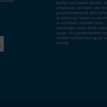
dürfen nicht kopiert werden. Es
unterlassen, die Daten oder die
gesamte Datenbank ohne vorhe
Zustimmung TecDocs zu vervielf
zu verbreiten und/oder diese
Handlungen durch Dritte ausfü
lassen. Ein Zuwiderhandeln stel
Urheberrechtsverletzung dar u
verfolgt.