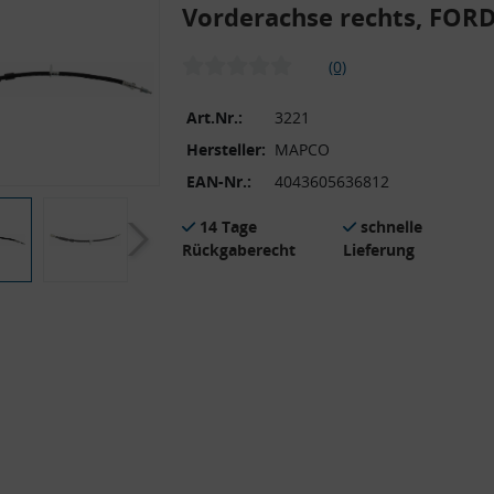
Vorderachse rechts, FOR
(0)
Art.Nr.:
3221
Hersteller:
MAPCO
EAN-Nr.:
4043605636812
14 Tage
schnelle
Rückgaberecht
Lieferung