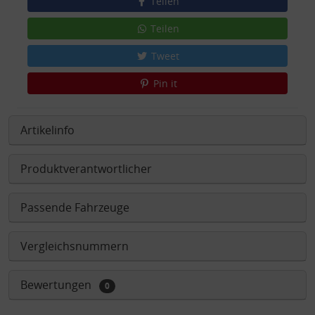
Teilen
Teilen
Tweet
Pin it
Artikelinfo
Produktverantwortlicher
Passende Fahrzeuge
Vergleichsnummern
Bewertungen
0