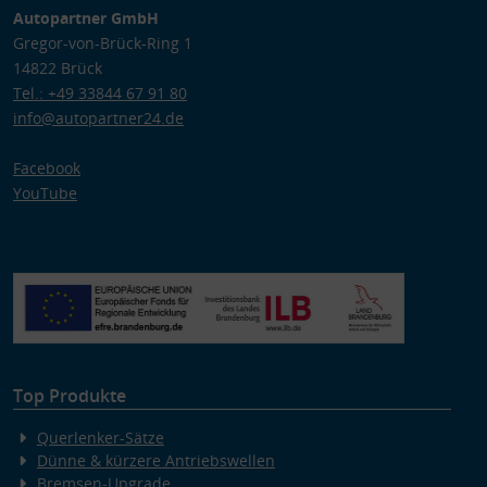
Autopartner GmbH
Gregor-von-Brück-Ring 1
14822 Brück
Tel.: +49 33844 67 91 80
info@autopartner24.de
Facebook
YouTube
Top Produkte
Querlenker-Sätze
Dünne & kürzere Antriebswellen
Bremsen-Upgrade