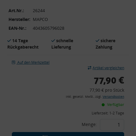
Art.Nr.:
26244
Hersteller:
MAPCO
EAN-Nr.:
4043605796028
14 Tage
schnelle
sichere
Rückgaberecht
Lieferung
Zahlung
Auf den Merkzettel
Artikel vergleichen
77,90 €
77,90 € pro Stück
inkl. gesetzl. MwSt., zzgl.
Versandkosten
Verfügbar
Lieferzeit:
1-2 Tage
Menge: