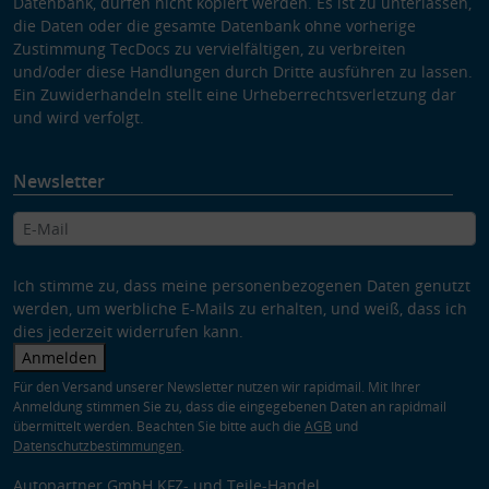
Datenbank, dürfen nicht kopiert werden. Es ist zu unterlassen,
die Daten oder die gesamte Datenbank ohne vorherige
Zustimmung TecDocs zu vervielfältigen, zu verbreiten
und/oder diese Handlungen durch Dritte ausführen zu lassen.
Ein Zuwiderhandeln stellt eine Urheberrechtsverletzung dar
und wird verfolgt.
Newsletter
Ich stimme zu, dass meine personenbezogenen Daten genutzt
werden, um werbliche E-Mails zu erhalten, und weiß, dass ich
dies jederzeit widerrufen kann.
Anmelden
Für den Versand unserer Newsletter nutzen wir rapidmail. Mit Ihrer
Anmeldung stimmen Sie zu, dass die eingegebenen Daten an rapidmail
übermittelt werden. Beachten Sie bitte auch die
AGB
und
Datenschutzbestimmungen
.
Autopartner GmbH KFZ- und Teile-Handel