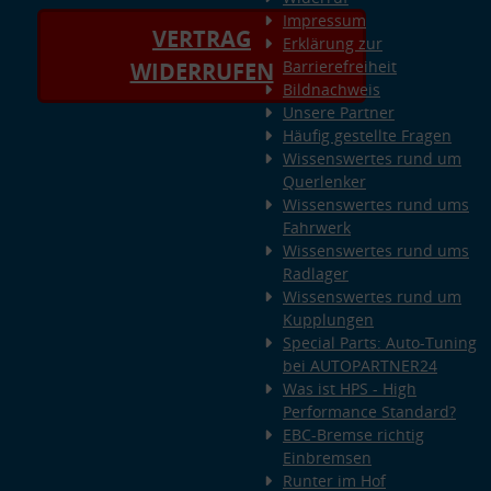
Impressum
VERTRAG
Erklärung zur
Barrierefreiheit
WIDERRUFEN
Bildnachweis
Unsere Partner
Häufig gestellte Fragen
Wissenswertes rund um
Querlenker
Wissenswertes rund ums
Fahrwerk
Wissenswertes rund ums
Radlager
Wissenswertes rund um
Kupplungen
Special Parts: Auto-Tuning
bei AUTOPARTNER24
Was ist HPS - High
Performance Standard?
EBC-Bremse richtig
Einbremsen
Runter im Hof