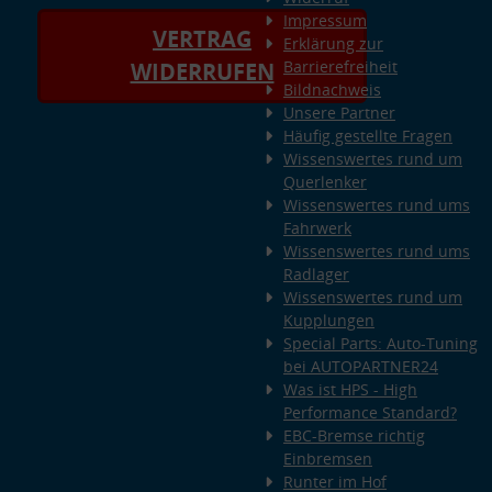
Impressum
VERTRAG
Erklärung zur
Barrierefreiheit
WIDERRUFEN
Bildnachweis
Unsere Partner
Häufig gestellte Fragen
Wissenswertes rund um
Querlenker
Wissenswertes rund ums
Fahrwerk
Wissenswertes rund ums
Radlager
Wissenswertes rund um
Kupplungen
Special Parts: Auto-Tuning
bei AUTOPARTNER24
Was ist HPS - High
Performance Standard?
EBC-Bremse richtig
Einbremsen
Runter im Hof