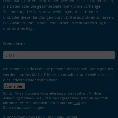
Datenbank, dürfen nicht kopiert werden. Es ist zu unterlassen,
die Daten oder die gesamte Datenbank ohne vorherige
Zustimmung TecDocs zu vervielfältigen, zu verbreiten
und/oder diese Handlungen durch Dritte ausführen zu lassen.
Ein Zuwiderhandeln stellt eine Urheberrechtsverletzung dar
und wird verfolgt.
Newsletter
Ich stimme zu, dass meine personenbezogenen Daten genutzt
werden, um werbliche E-Mails zu erhalten, und weiß, dass ich
dies jederzeit widerrufen kann.
Anmelden
Für den Versand unserer Newsletter nutzen wir rapidmail. Mit Ihrer
Anmeldung stimmen Sie zu, dass die eingegebenen Daten an rapidmail
übermittelt werden. Beachten Sie bitte auch die
AGB
und
Datenschutzbestimmungen
.
Autopartner GmbH KFZ- und Teile-Handel