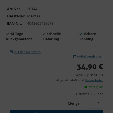
Art.Nr.:
26144
Hersteller:
MAPCO
EAN-Nr.:
4043605436078
14 Tage
schnelle
sichere
Rückgaberecht
Lieferung
Zahlung
Auf den Merkzettel
Artikel vergleichen
34,90 €
34,90 € pro Stück
inkl. gesetzl. MwSt., zzgl.
Versandkosten
Verfügbar
Lieferzeit:
1-2 Tage
Menge: