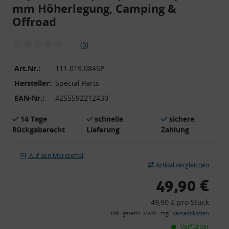
mm Höherlegung, Camping &
Offroad
(0)
Art.Nr.:
111.019.084SP
Hersteller:
Special Parts
EAN-Nr.:
4255592212430
14 Tage
schnelle
sichere
Rückgaberecht
Lieferung
Zahlung
Auf den Merkzettel
Artikel vergleichen
49,90 €
49,90 € pro Stück
inkl. gesetzl. MwSt., zzgl.
Versandkosten
Verfügbar