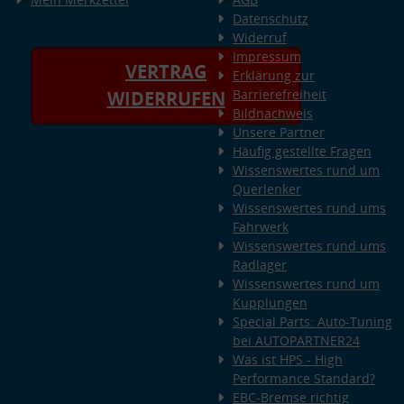
Datenschutz
Widerruf
Impressum
VERTRAG
Erklärung zur
Barrierefreiheit
WIDERRUFEN
Bildnachweis
Unsere Partner
Häufig gestellte Fragen
Wissenswertes rund um
Querlenker
Wissenswertes rund ums
Fahrwerk
Wissenswertes rund ums
Radlager
Wissenswertes rund um
Kupplungen
Special Parts: Auto-Tuning
bei AUTOPARTNER24
Was ist HPS - High
Performance Standard?
EBC-Bremse richtig