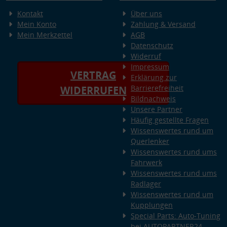
Kontakt
Über uns
Mein Konto
Zahlung & Versand
Mein Merkzettel
AGB
Datenschutz
Widerruf
Impressum
VERTRAG
Erklärung zur
Barrierefreiheit
WIDERRUFEN
Bildnachweis
Unsere Partner
Häufig gestellte Fragen
Wissenswertes rund um
Querlenker
Wissenswertes rund ums
Fahrwerk
Wissenswertes rund ums
Radlager
Wissenswertes rund um
Kupplungen
Special Parts: Auto-Tuning
bei AUTOPARTNER24