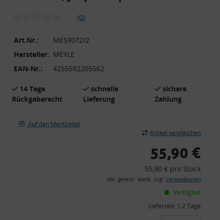
(0)
Art.Nr.:
ME59072/2
Hersteller:
MEYLE
EAN-Nr.:
4255592205562
14 Tage
schnelle
sichere
Rückgaberecht
Lieferung
Zahlung
Auf den Merkzettel
Artikel vergleichen
55,90 €
55,90 € pro Stück
inkl. gesetzl. MwSt., zzgl.
Versandkosten
Verfügbar
Lieferzeit:
1-2 Tage