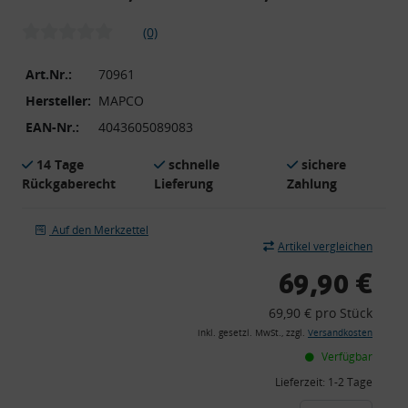
(0)
Art.Nr.:
70961
Hersteller:
MAPCO
EAN-Nr.:
4043605089083
14 Tage
schnelle
sichere
Rückgaberecht
Lieferung
Zahlung
Auf den Merkzettel
Artikel vergleichen
69,90 €
69,90 € pro Stück
inkl. gesetzl. MwSt., zzgl.
Versandkosten
Verfügbar
Lieferzeit:
1-2 Tage