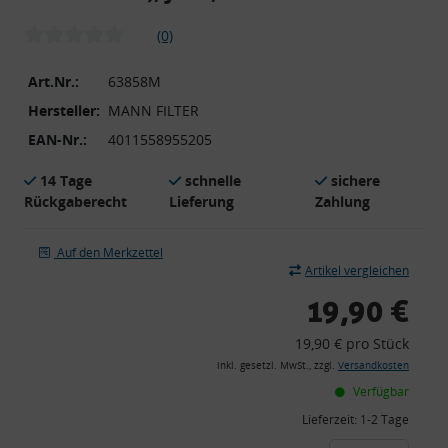
(0)
Art.Nr.:
63858M
Hersteller:
MANN FILTER
EAN-Nr.:
4011558955205
14 Tage
schnelle
sichere
Rückgaberecht
Lieferung
Zahlung
Auf den Merkzettel
Artikel vergleichen
19,90 €
19,90 € pro Stück
inkl. gesetzl. MwSt., zzgl.
Versandkosten
Verfügbar
Lieferzeit:
1-2 Tage