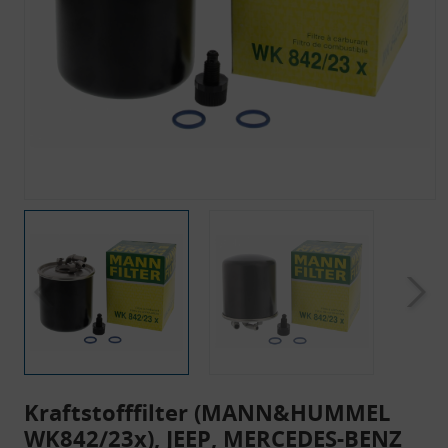
Kraftstofffilter (MANN&HUMMEL
WK842/23x), JEEP, MERCEDES-BENZ