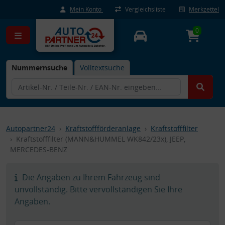
Mein Konto
Vergleichsliste
Merkzettel
0
Nummernsuche
Volltextsuche
Autopartner24
Kraftstoffförderanlage
Kraftstofffilter
Kraftstofffilter (MANN&HUMMEL WK842/23x), JEEP,
MERCEDES-BENZ
Die Angaben zu Ihrem Fahrzeug sind
unvollständig. Bitte vervollständigen Sie Ihre
Angaben.