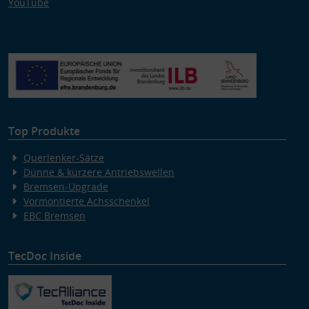
YouTube
Top Produkte
Querlenker-Sätze
Dünne & kürzere Antriebswellen
Bremsen-Upgrade
Vormontierte Achsschenkel
EBC Bremsen
TecDoc Inside