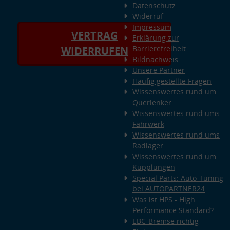
Datenschutz
Widerruf
Impressum
VERTRAG
Erklärung zur
Barrierefreiheit
WIDERRUFEN
Bildnachweis
Unsere Partner
Häufig gestellte Fragen
Wissenswertes rund um
Querlenker
Wissenswertes rund ums
Fahrwerk
Wissenswertes rund ums
Radlager
Wissenswertes rund um
Kupplungen
Special Parts: Auto-Tuning
bei AUTOPARTNER24
Was ist HPS - High
Performance Standard?
EBC-Bremse richtig