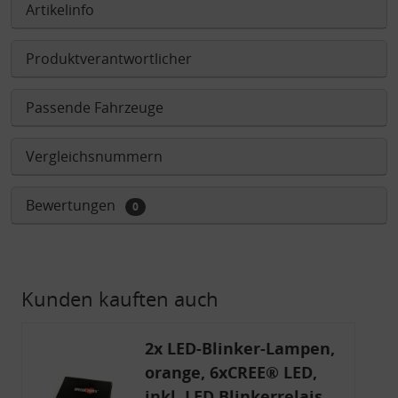
Artikelinfo
Produktverantwortlicher
Passende Fahrzeuge
Vergleichsnummern
Bewertungen
0
Kunden kauften auch
2x LED-Blinker-Lampen,
orange, 6xCREE® LED,
inkl. LED Blinkerrelais