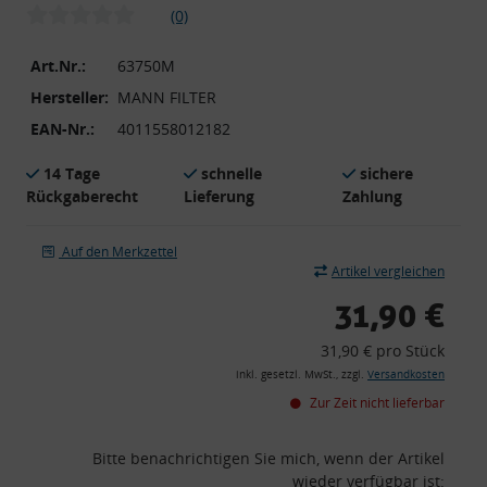
(0)
Art.Nr.:
63750M
Hersteller:
MANN FILTER
EAN-Nr.:
4011558012182
14 Tage
schnelle
sichere
Rückgaberecht
Lieferung
Zahlung
Auf den Merkzettel
Artikel vergleichen
31,90 €
31,90 € pro Stück
inkl. gesetzl. MwSt., zzgl.
Versandkosten
Zur Zeit nicht lieferbar
Bitte benachrichtigen Sie mich, wenn der Artikel
wieder verfügbar ist: