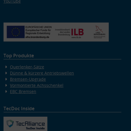
YouTube
Top Produkte
Querlenker-Sätze
Dünne & kürzere Antriebswellen
Bremsen-Upgrade
Vormontierte Achsschenkel
EBC Bremsen
TecDoc Inside