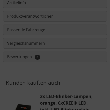
Artikelinfo
Produktverantwortlicher
Passende Fahrzeuge
Vergleichsnummern
Bewertungen
0
Kunden kauften auch
2x LED-Blinker-Lampen,
orange, 6xCREE® LED,
inkl. LED Blinkerrelais