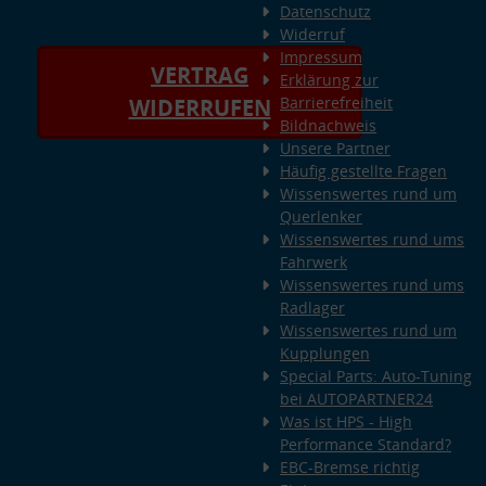
Datenschutz
Widerruf
Impressum
VERTRAG
Erklärung zur
Barrierefreiheit
WIDERRUFEN
Bildnachweis
Unsere Partner
Häufig gestellte Fragen
Wissenswertes rund um
Querlenker
Wissenswertes rund ums
Fahrwerk
Wissenswertes rund ums
Radlager
Wissenswertes rund um
Kupplungen
Special Parts: Auto-Tuning
bei AUTOPARTNER24
Was ist HPS - High
Performance Standard?
EBC-Bremse richtig