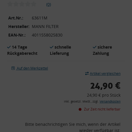
(0)
Art.Nr.:
63611M
Hersteller:
MANN FILTER
EAN-Nr.:
4011558025830
14 Tage
schnelle
sichere
Rückgaberecht
Lieferung
Zahlung
Auf den Merkzettel
Artikel vergleichen
24,90 €
24,90 € pro Stück
inkl. gesetzl. MwSt., zzgl.
Versandkosten
Zur Zeit nicht lieferbar
Bitte benachrichtigen Sie mich, wenn der Artikel
wieder verfügbar ist: