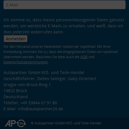
Ich stimme zu, dass meine personenbezogenen Daten genutzt
werden, um werbliche E-Mails zu erhalten, und weiß, dass ich
dies jederzeit widerrufen kann.
Anmelden
Für den Versand unserer Newsletter nutzen wir rapidmail. Mit Ihrer
Anmeldung stimmen Sie zu, dass die eingegebenen Daten an rapidmail
übermittelt werden. Beachten Sie bitte auch die
AGB
und
Datenschutzbestimmungen
.
Autopartner GmbH KFZ- und Teile-Handel
Geschäftsführer: Detlev Seeliger, Gaby Driemert
Gregor-von-Brück-Ring 1
14822 Brück
Deutschland
Telefon: +49 33844 67 91 80
E-Mail: info@autopartner24.de
© Autopartner GmbH KFZ- und Teile-Handel