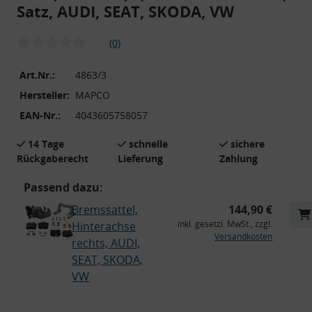
Satz, AUDI, SEAT, SKODA, VW
(0)
Art.Nr.:
4863/3
Hersteller:
MAPCO
EAN-Nr.:
4043605758057
14 Tage
schnelle
sichere
Rückgaberecht
Lieferung
Zahlung
Passend dazu:
Bremssattel,
144,90 €
inkl. gesetzl. MwSt., zzgl.
Hinterachse
Versandkosten
rechts, AUDI,
SEAT, SKODA,
VW