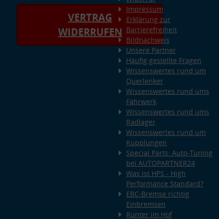
Impressum
VERTRAG
Erklärung zur
Barrierefreiheit
WIDERRUFEN
Bildnachweis
Unsere Partner
Häufig gestellte Fragen
Wissenswertes rund um
Querlenker
Wissenswertes rund ums
Fahrwerk
Wissenswertes rund ums
Radlager
Wissenswertes rund um
Kupplungen
Special Parts: Auto-Tuning
bei AUTOPARTNER24
Was ist HPS - High
Performance Standard?
EBC-Bremse richtig
Einbremsen
Runter im Hof