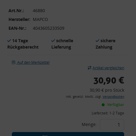
Art.Nr.:
46880
Hersteller:
MAPCO
EAN-Nr.:
4043605233509
14 Tage
schnelle
sichere
Rückgaberecht
Lieferung
Zahlung
Auf den Merkzettel
Artikel vergleichen
30,90 €
30,90 € pro Stück
inkl. gesetzl. MwSt., zzgl.
Versandkosten
Verfügbar
Lieferzeit:
1-2 Tage
Menge: