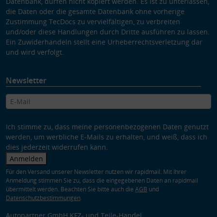
Datenbank, dürfen nicht kopiert werden. Es ist zu unterlassen,
die Daten oder die gesamte Datenbank ohne vorherige
Zustimmung TecDocs zu vervielfältigen, zu verbreiten
und/oder diese Handlungen durch Dritte ausführen zu lassen.
Ein Zuwiderhandeln stellt eine Urheberrechtsverletzung dar
und wird verfolgt.
Newsletter
Ich stimme zu, dass meine personenbezogenen Daten genutzt
werden, um werbliche E-Mails zu erhalten, und weiß, dass ich
dies jederzeit widerrufen kann.
Anmelden
Für den Versand unserer Newsletter nutzen wir rapidmail. Mit Ihrer
Anmeldung stimmen Sie zu, dass die eingegebenen Daten an rapidmail
übermittelt werden. Beachten Sie bitte auch die
AGB
und
Datenschutzbestimmungen
.
Autopartner GmbH KFZ- und Teile-Handel