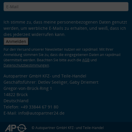
Ich stimme zu, dass meine personenbezogenen Daten genutzt
werden, um werbliche E-Mails zu erhalten, und weiß, dass ich
dies jederzeit widerrufen kann.
Anmelden
Für den Versand unserer Newsletter nutzen wir rapidmail. Mit Ihrer
Anmeldung stimmen Sie zu, dass die eingegebenen Daten an rapidmail
übermittelt werden. Beachten Sie bitte auch die
AGB
und
Datenschutzbestimmungen
.
Autopartner GmbH KFZ- und Teile-Handel
Geschäftsführer: Detlev Seeliger, Gaby Driemert
Gregor-von-Brück-Ring 1
14822 Brück
Deutschland
Telefon: +49 33844 67 91 80
E-Mail: info@autopartner24.de
© Autopartner GmbH KFZ- und Teile-Handel