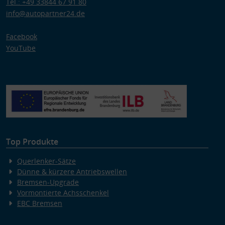
Tel.: +49 33844 67 91 80
info@autopartner24.de
Facebook
YouTube
Top Produkte
Querlenker-Sätze
Dünne & kürzere Antriebswellen
Bremsen-Upgrade
Vormontierte Achsschenkel
EBC Bremsen