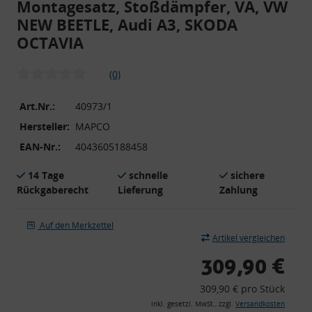
Montagesatz, Stoßdämpfer, VA, VW
NEW BEETLE, Audi A3, SKODA
OCTAVIA
(0)
Art.Nr.:
40973/1
Hersteller:
MAPCO
EAN-Nr.:
4043605188458
14 Tage
schnelle
sichere
Rückgaberecht
Lieferung
Zahlung
Auf den Merkzettel
Artikel vergleichen
309,90 €
309,90 € pro Stück
inkl. gesetzl. MwSt., zzgl.
Versandkosten