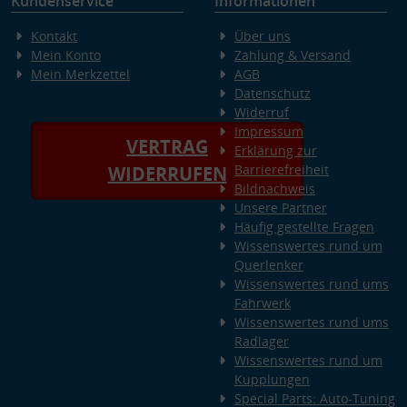
Kundenservice
Informationen
Kontakt
Über uns
Mein Konto
Zahlung & Versand
Mein Merkzettel
AGB
Datenschutz
Widerruf
Impressum
VERTRAG
Erklärung zur
Barrierefreiheit
WIDERRUFEN
Bildnachweis
Unsere Partner
Häufig gestellte Fragen
Wissenswertes rund um
Querlenker
Wissenswertes rund ums
Fahrwerk
Wissenswertes rund ums
Radlager
Wissenswertes rund um
Kupplungen
Special Parts: Auto-Tuning