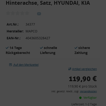
Hinterachse, Satz, HYUNDAI, KIA
(0)
Art.Nr.:
34377
Hersteller:
MAPCO
EAN-Nr.:
4043605328427
14 Tage
schnelle
sichere
Rückgaberecht
Lieferung
Zahlung
Auf den Merkzettel
Artikel vergleichen
119,90 €
119,90 € pro Stück
inkl. gesetzl. MwSt., zzgl.
Versandkosten
Verfügbar
Lieferzeit:
1-2 Tage