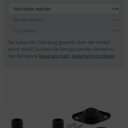
Sie haben Ihr Fahrzeug gewählt aber der Artikel
passt nicht? Suchen Sie den passenden Artikel in
der Kategorie
Reparatursatz, Federbeinstützlager
.