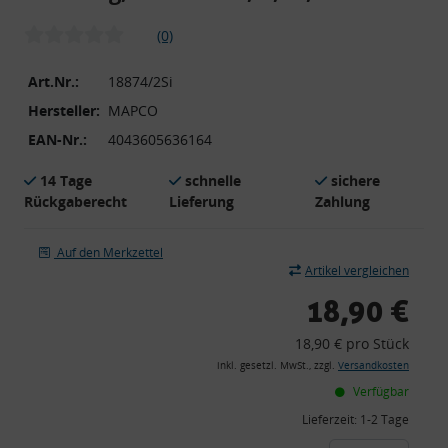
(0)
Art.Nr.:
18874/2Si
Hersteller:
MAPCO
EAN-Nr.:
4043605636164
14 Tage
schnelle
sichere
Rückgaberecht
Lieferung
Zahlung
Auf den Merkzettel
Artikel vergleichen
18,90 €
18,90 € pro Stück
inkl. gesetzl. MwSt., zzgl.
Versandkosten
Verfügbar
Lieferzeit:
1-2 Tage