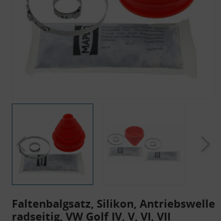
Faltenbalgsatz, Silikon, Antriebswelle
radseitig, VW Golf IV, V, VI, VII