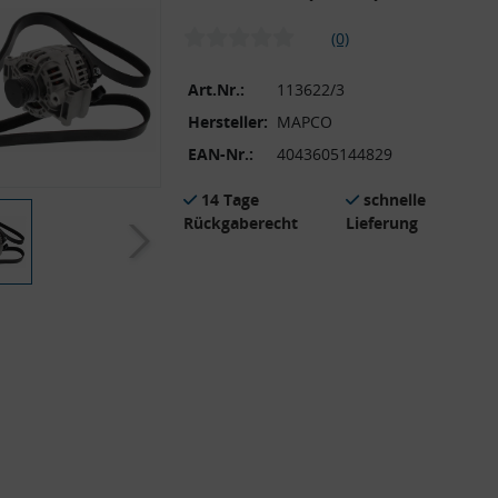
(0)
Art.Nr.:
113622/3
Hersteller:
MAPCO
EAN-Nr.:
4043605144829
14 Tage
schnelle
Rückgaberecht
Lieferung