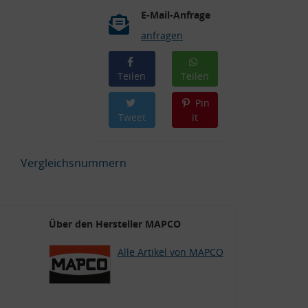
E-Mail-Anfrage
anfragen
Teilen
Teilen
Pin
Tweet
it
Vergleichsnummern
Über den Hersteller MAPCO
Alle Artikel von MAPCO