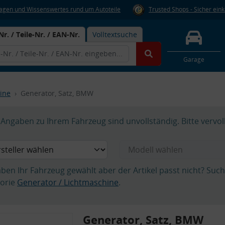
Fragen und Wissenswertes rund um Autoteile
Trusted Shops - Sicher ein
Nr. / Teile-Nr. / EAN-Nr.
Volltextsuche
Garage
ine
Generator, Satz, BMW
Angaben zu Ihrem Fahrzeug sind unvollständig. Bitte vervol
aben Ihr Fahrzeug gewählt aber der Artikel passt nicht? Suc
orie
Generator / Lichtmaschine
.
Generator, Satz, BMW