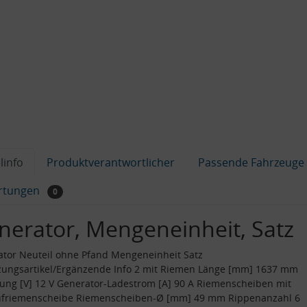
linfo
Produktverantwortlicher
Passende Fahrzeuge
rtungen
0
nerator, Mengeneinheit, Satz
tor Neuteil ohne Pfand Mengeneinheit Satz
zungsartikel/Ergänzende Info 2 mit Riemen Länge [mm] 1637 mm
ng [V] 12 V Generator-Ladestrom [A] 90 A Riemenscheiben mit
aufriemenscheibe Riemenscheiben-Ø [mm] 49 mm Rippenanzahl 6