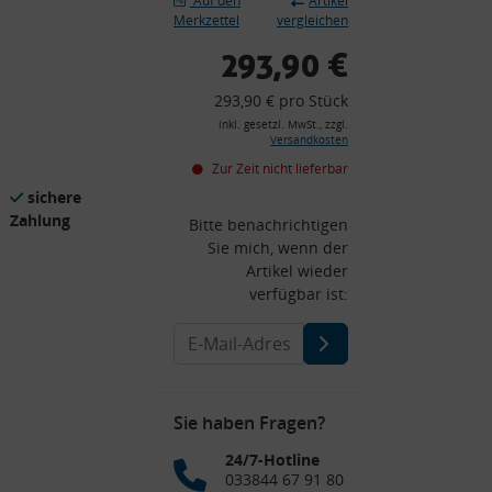
Auf den
Artikel
Merkzettel
vergleichen
293,90 €
293,90 € pro Stück
inkl. gesetzl. MwSt., zzgl.
Versandkosten
Zur Zeit nicht lieferbar
sichere
Zahlung
Bitte benachrichtigen
Sie mich, wenn der
Artikel wieder
verfügbar ist:
Sie haben Fragen?
24/7-Hotline
033844 67 91 80