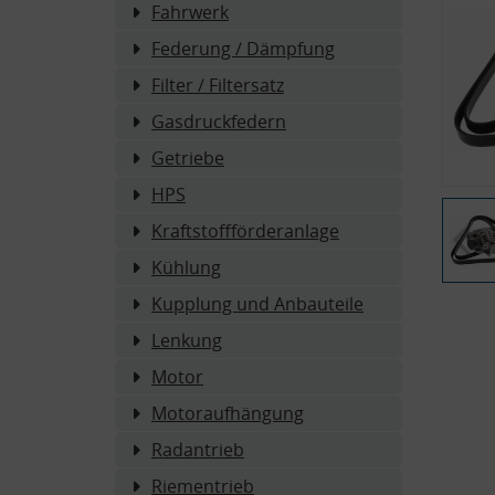
Fahrwerk
Federung / Dämpfung
Filter / Filtersatz
Gasdruckfedern
Getriebe
HPS
Kraftstoffförderanlage
Kühlung
Kupplung und Anbauteile
Lenkung
Motor
Motoraufhängung
Radantrieb
Riementrieb