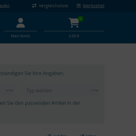
Vergleichsliste
Merkzettel
kaufen
0
Mein Konto
0,00 €
lständigen Sie Ihre Angaben.
hen Sie den passenden Artikel in der