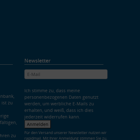
Newsletter
Ich stimme zu, dass meine
enbank,
personenbezogenen Daten genutzt
 ist zu
werden, um werbliche E-Mails zu
erhalten, und weiß, dass ich dies
rige
jederzeit widerrufen kann.
ältigen,
Anmelden
Für den Versand unserer Newsletter nutzen wir
hren zu
rapidmail. Mit Ihrer Anmeldung stimmen Sie zu,