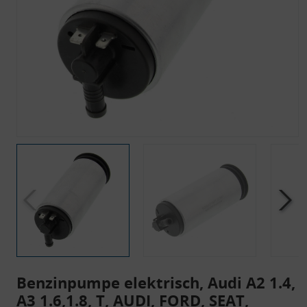
Benzinpumpe elektrisch, Audi A2 1.4,
A3 1.6,1.8, T, AUDI, FORD, SEAT,