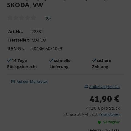
SKODA, VW
(0)
Art.Nr.:
22881
Hersteller:
MAPCO
EAN-Nr.:
4043605031099
14 Tage
schnelle
sichere
Rückgaberecht
Lieferung
Zahlung
Auf den Merkzettel
Artikel vergleichen
41,90 €
41,90 € pro Stück
inkl. gesetzl. MwSt., zzgl.
Versandkosten
Verfügbar
Lieferzeit:
1-2 Tage