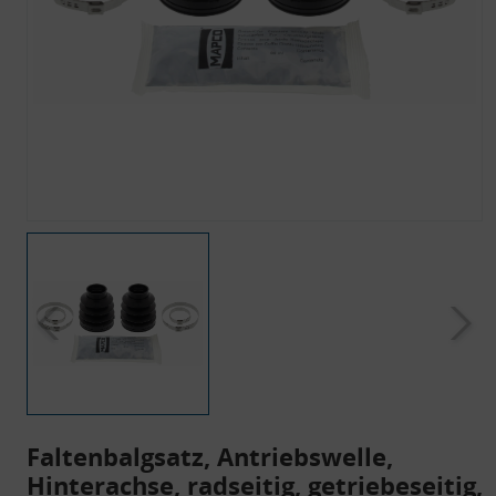
Faltenbalgsatz, Antriebswelle,
Hinterachse, radseitig, getriebeseitig,