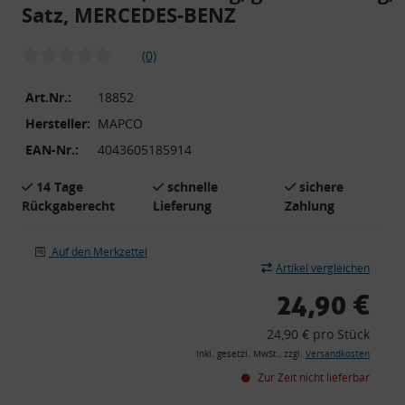
Satz, MERCEDES-BENZ
(0)
Art.Nr.:
18852
Hersteller:
MAPCO
EAN-Nr.:
4043605185914
14 Tage
schnelle
sichere
Rückgaberecht
Lieferung
Zahlung
Auf den Merkzettel
Artikel vergleichen
24,90 €
24,90 € pro Stück
inkl. gesetzl. MwSt., zzgl.
Versandkosten
Zur Zeit nicht lieferbar