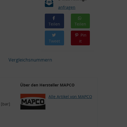
anfragen
Teilen
Teilen
Pin
Tweet
it
Vergleichsnummern
Über den Hersteller MAPCO
Alle Artikel von MAPCO
 [bar]