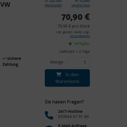
Auf den
Artikel
, VW
Merkzettel
vergleichen
70,90 €
70,90 € pro Stück
inkl. gesetzl. MwSt., zzgl.
Versandkosten
Verfügbar
Lieferzeit:
1-2 Tage
sichere
Menge:
Zahlung
In den
Warenkorb
Sie haben Fragen?
24/7-Hotline
033844 67 91 80
E-Mail-Anfrage