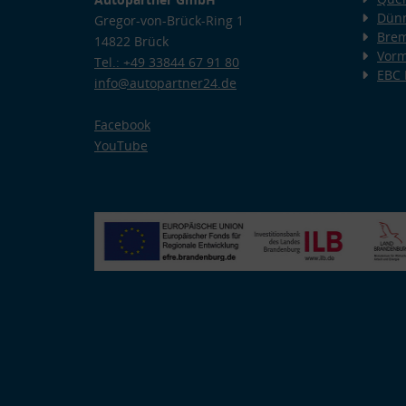
Dünn
Gregor-von-Brück-Ring 1
Bre
14822 Brück
Vorm
Tel.: +49 33844 67 91 80
EBC
info@autopartner24.de
Facebook
YouTube