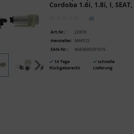
Cordoba 1.6i, 1.8i, I, SEAT
(0)
Art.Nr.:
22870
Hersteller:
MAPCO
EAN-Nr.:
4043605031075
14 Tage
schnelle
Rückgaberecht
Lieferung