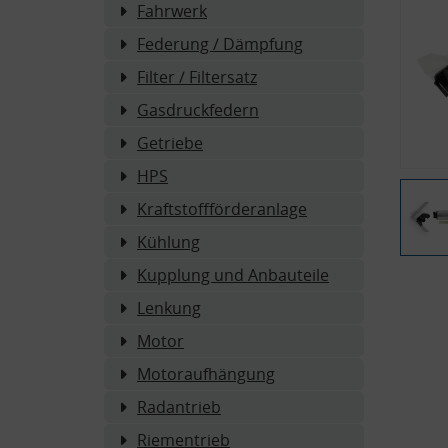
Fahrwerk
Federung / Dämpfung
Filter / Filtersatz
Gasdruckfedern
Getriebe
HPS
Kraftstoffförderanlage
Kühlung
Kupplung und Anbauteile
Lenkung
Motor
Motoraufhängung
Radantrieb
Riementrieb