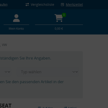
Vergleichsliste
Merkzettel
kaufen
0
Mein Konto
0,00 €
T, VW
lständigen Sie Ihre Angaben.
hen Sie den passenden Artikel in der
 SEAT