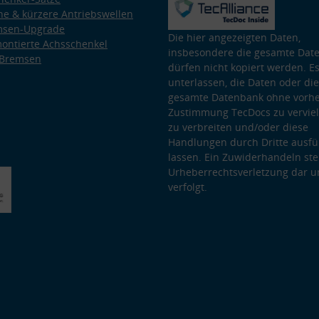
e & kürzere Antriebswellen
msen-Upgrade
Die hier angezeigten Daten,
ontierte Achsschenkel
insbesondere die gesamte Dat
 Bremsen
dürfen nicht kopiert werden. Es
unterlassen, die Daten oder die
gesamte Datenbank ohne vorhe
Zustimmung TecDocs zu vervielf
zu verbreiten und/oder diese
Handlungen durch Dritte ausfü
lassen. Ein Zuwiderhandeln stel
Urheberrechtsverletzung dar u
verfolgt.