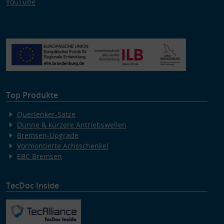
YouTube
Top Produkte
Querlenker-Sätze
Dünne & kürzere Antriebswellen
Bremsen-Upgrade
Vormontierte Achsschenkel
EBC Bremsen
TecDoc Inside