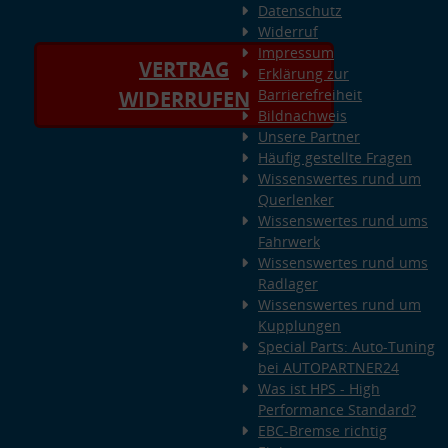
Datenschutz
Widerruf
Impressum
VERTRAG
Erklärung zur
Barrierefreiheit
WIDERRUFEN
Bildnachweis
Unsere Partner
Häufig gestellte Fragen
Wissenswertes rund um
Querlenker
Wissenswertes rund ums
Fahrwerk
Wissenswertes rund ums
Radlager
Wissenswertes rund um
Kupplungen
Special Parts: Auto-Tuning
bei AUTOPARTNER24
Was ist HPS - High
Performance Standard?
EBC-Bremse richtig