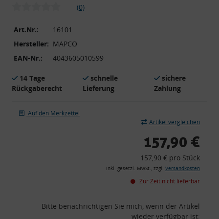
(0)
Art.Nr.:
16101
Hersteller:
MAPCO
EAN-Nr.:
4043605010599
14 Tage
schnelle
sichere
Rückgaberecht
Lieferung
Zahlung
Auf den Merkzettel
Artikel vergleichen
157,90 €
157,90 € pro Stück
inkl. gesetzl. MwSt., zzgl.
Versandkosten
Zur Zeit nicht lieferbar
Bitte benachrichtigen Sie mich, wenn der Artikel
wieder verfügbar ist: