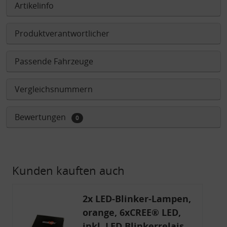
Artikelinfo
Produktverantwortlicher
Passende Fahrzeuge
Vergleichsnummern
Bewertungen
0
Kunden kauften auch
2x LED-Blinker-Lampen,
orange, 6xCREE® LED,
inkl. LED Blinkerrelais