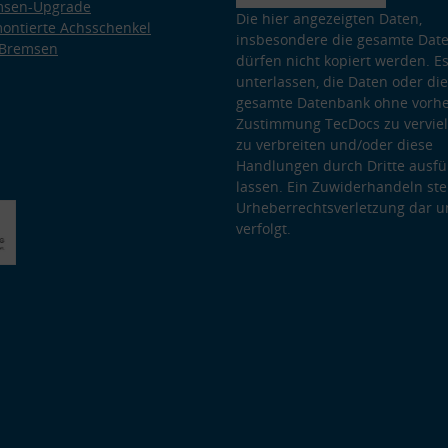
msen-Upgrade
Die hier angezeigten Daten,
ontierte Achsschenkel
insbesondere die gesamte Dat
 Bremsen
dürfen nicht kopiert werden. Es
unterlassen, die Daten oder die
gesamte Datenbank ohne vorhe
Zustimmung TecDocs zu vervielf
zu verbreiten und/oder diese
Handlungen durch Dritte ausfü
lassen. Ein Zuwiderhandeln stel
Urheberrechtsverletzung dar u
verfolgt.