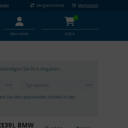
Vergleichsliste
Merkzettel
kaufen
0
Mein Konto
0,00 €
lständigen Sie Ihre Angaben.
hen Sie den passenden Artikel in der
(E39), BMW