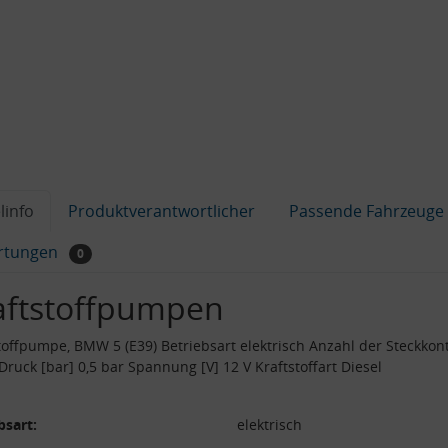
linfo
Produktverantwortlicher
Passende Fahrzeuge
rtungen
0
aftstoffpumpen
toffpumpe, BMW 5 (E39) Betriebsart elektrisch Anzahl der Steckkon
 Druck [bar] 0,5 bar Spannung [V] 12 V Kraftstoffart Diesel
bsart:
elektrisch