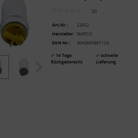
(0)
Art.Nr.:
22652
Hersteller:
MAPCO
EAN-Nr.:
4043605867124
14 Tage
schnelle
Rückgaberecht
Lieferung