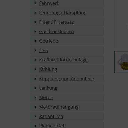
Fahrwerk
Federung / Dämpfung
Filter / Filtersatz
Gasdruckfedern
Getriebe
HPS
Kraftstoffförderanlage
Kühlung
Kupplung und Anbauteile
Lenkung
Motor
Motoraufhängung
Radantrieb
Riementrieb