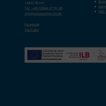
Bre
14822 Brück
Vorm
Tel.: +49 33844 67 91 80
EBC
info@autopartner24.de
Facebook
YouTube