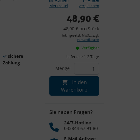
Auf den
Artikel
Merkzettel
vergleichen
48,90 €
48,90 € pro Stück
inkl. gesetzl. MwSt., zzgl.
Versandkosten
Verfügbar
sichere
Lieferzeit:
1-2 Tage
Zahlung
Menge:
In den
Warenkorb
Sie haben Fragen?
24/7-Hotline
033844 67 91 80
E-Mail-Anfrage