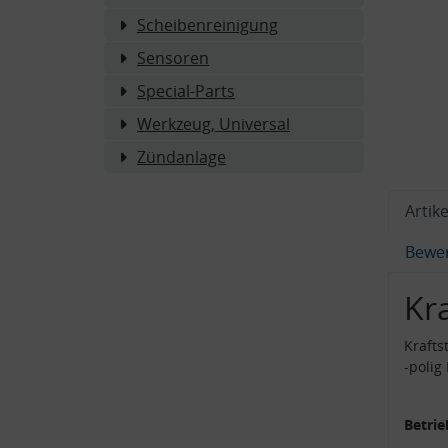
Scheibenreinigung
Sensoren
Special-Parts
Werkzeug, Universal
Zündanlage
Artike
Bewe
Kr
Krafts
-polig
Betrie