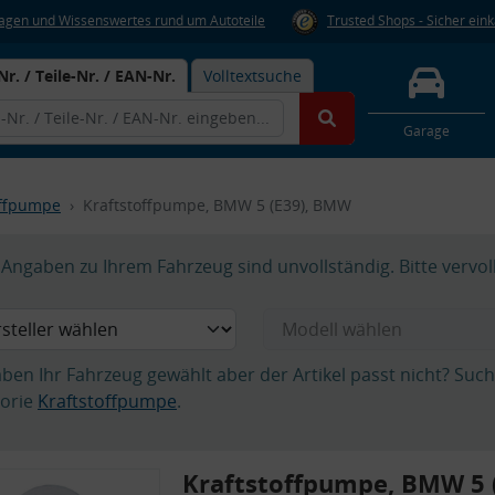
Fragen und Wissenswertes rund um Autoteile
Trusted Shops - Sicher ein
Nr. / Teile-Nr. / EAN-Nr.
Volltextsuche
Garage
offpumpe
Kraftstoffpumpe, BMW 5 (E39), BMW
Angaben zu Ihrem Fahrzeug sind unvollständig. Bitte vervol
aben Ihr Fahrzeug gewählt aber der Artikel passt nicht? Suc
orie
Kraftstoffpumpe
.
Kraftstoffpumpe, BMW 5 